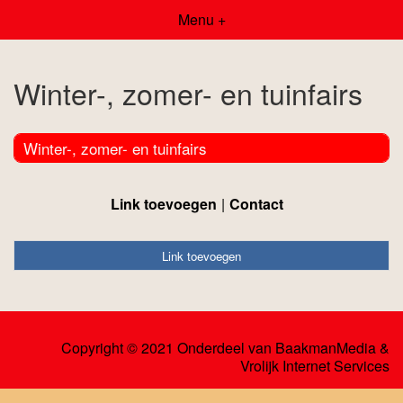
Menu +
Winter-, zomer- en tuinfairs
Winter-, zomer- en tuinfairs
Link toevoegen
Contact
Link toevoegen
Copyright © 2021 Onderdeel van
BaakmanMedia
&
Vrolijk Internet Services