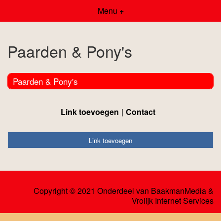
Menu +
Paarden & Pony's
Paarden & Pony's
Link toevoegen
Contact
Link toevoegen
Copyright © 2021 Onderdeel van
BaakmanMedia
&
Vrolijk Internet Services