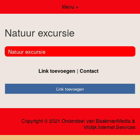
Menu +
Natuur excursie
Natuur excursie
Link toevoegen
Contact
Link toevoegen
Copyright © 2021 Onderdeel van
BaakmanMedia
&
Vrolijk Internet Services