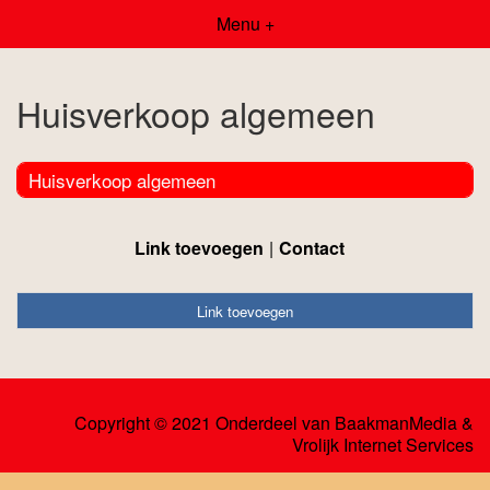
Menu +
Huisverkoop algemeen
Huisverkoop algemeen
Link toevoegen
Contact
Link toevoegen
Copyright © 2021 Onderdeel van
BaakmanMedia
&
Vrolijk Internet Services