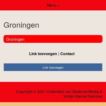
Menu +
Groningen
Groningen
Link toevoegen
Contact
Link toevoegen
Copyright © 2021 Onderdeel van
BaakmanMedia
&
Vrolijk Internet Services