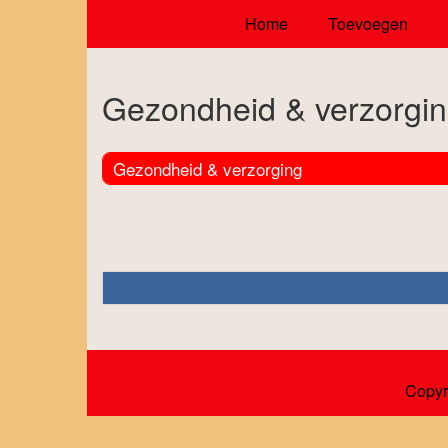
Home
Toevoegen
Gezondheid & verzorgi
Gezondheid & verzorging
Copyr