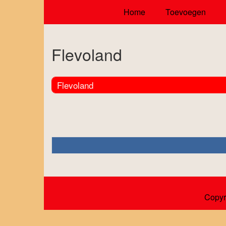
Home
Toevoegen
Flevoland
Flevoland
Copyr