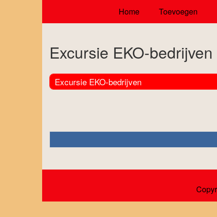
Home
Toevoegen
Excursie EKO-bedrijven
Excursie EKO-bedrijven
Copyr